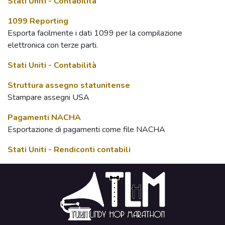
Stati Uniti - Contabilità
1099 Reporting
Esporta facilmente i dati 1099 per la compilazione
elettronica con terze parti.
Stati Uniti - Contabilità
Struttura assegno statunitense
Stampare assegni USA
Pagamenti NACHA
Esportazione di pagamenti come file NACHA
Stati Uniti - Rendiconti contabili