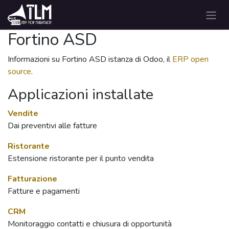
Passa al contenuto
Fortino ASD
Informazioni su Fortino ASD istanza di Odoo, il
ERP open
source
.
Applicazioni installate
Vendite
Dai preventivi alle fatture
Ristorante
Estensione ristorante per il punto vendita
Fatturazione
Fatture e pagamenti
CRM
Monitoraggio contatti e chiusura di opportunità